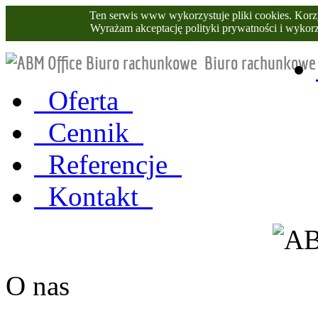
Ten serwis www wykorzystuje pliki cookies. Korzy
Wyrażam akceptację polityki prywatności i wyko
Biuro rachunkowe
Oferta
Cennik
Referencje
Kontakt
O nas