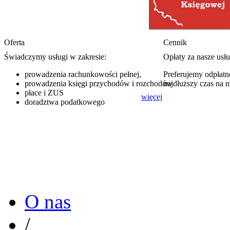
Oferta
Cennik
Świadczymy usługi w zakresie:
Opłaty za nasze usł
prowadzenia rachunkowości pełnej,
Preferujemy odpłatno
prowadzenia księgi przychodów i rozchodów
najdłuższy czas na 
płace i ZUS
więcej
doradztwa podatkowego
O nas
/