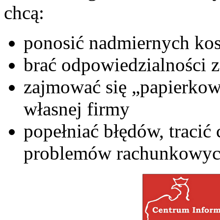
chcą:
ponosić nadmiernych kos
brać odpowiedzialności 
zajmować się „papierkow
własnej firmy
popełniać błędów, tracić
problemów rachunkowy