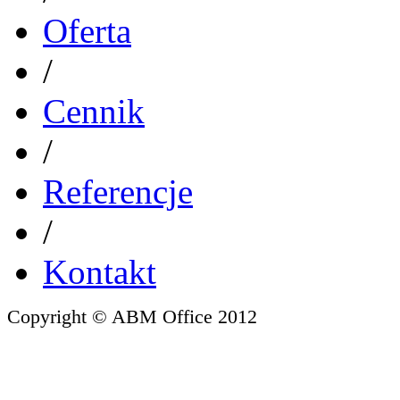
Oferta
/
Cennik
/
Referencje
/
Kontakt
Copyright © ABM Office 2012