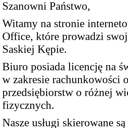
Szanowni Państwo,
Witamy na stronie interne
Office, które prowadzi swo
Saskiej Kępie.
Biuro posiada licencję na 
w zakresie rachunkowości or
przedsiębiorstw o różnej wie
fizycznych.
Nasze usługi skierowane są 